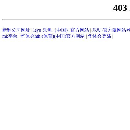
403
新利公司网址
|
leyu·乐鱼（中国）官方网站
|
乐动·官方版网站
mk平台
|
华体会hth·(体育)(中国)官方网站
|
华体会登陆
|